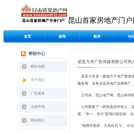
昆山首家房地产门户
首页
新闻
新房
论
帮助中心
诺亚方舟广告传媒有限公司简
网站地图
诺亚方舟是一家致力于地产整体战
关于我们
服务商，业务涉及房地产品牌推广
广告服务
公司由：昆山地产网、昆山移动电
法律声明
公司聚集了一群热血的年轻人，追
度。“专一、专注”是我们的目标，
网站简介
“海阔凭鱼跃，天高任鸟飞”。今日