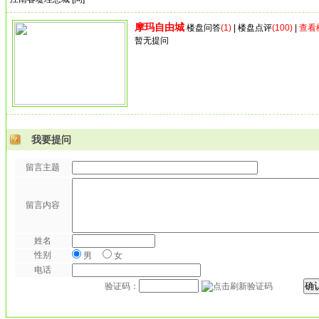
摩玛自由城
楼盘问答
(1)
|
楼盘点评
(100)
|
查看
暂无提问
我要提问
留言主题
留言内容
姓名
性别
男
女
电话
验证码：