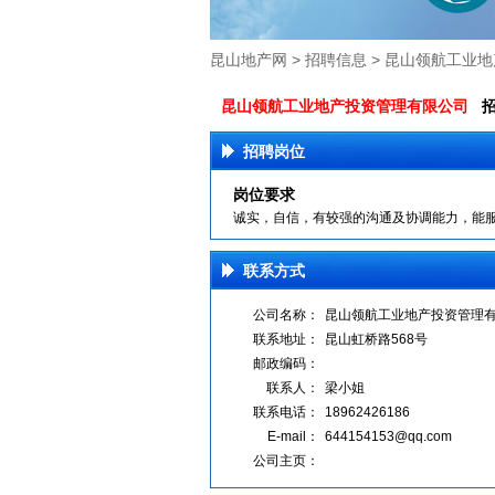
昆山地产网 >
招聘信息
> 昆山领航工业
昆山领航工业地产投资管理有限公司
招
招聘岗位
岗位要求
诚实，自信，有较强的沟通及协调能力，能
联系方式
公司名称：
昆山领航工业地产投资管理
联系地址：
昆山虹桥路568号
邮政编码：
联系人：
梁小姐
联系电话：
18962426186
E-mail：
644154153@qq.com
公司主页：