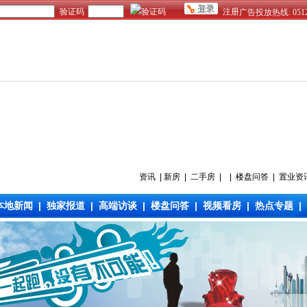
资讯
|
新房
|
二手房
| |
楼盘问答
|
置业资
本地新闻
|
独家报道
|
高端访谈
|
楼盘问答
|
视频看房
|
热点专题
|