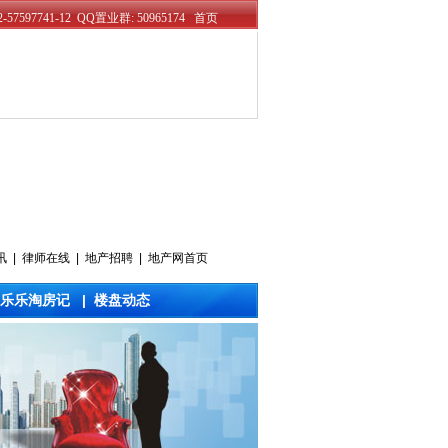
讯
|
律师在线
|
地产招聘
|
地产网首页
乐乐淘房记
|
楼盘动态