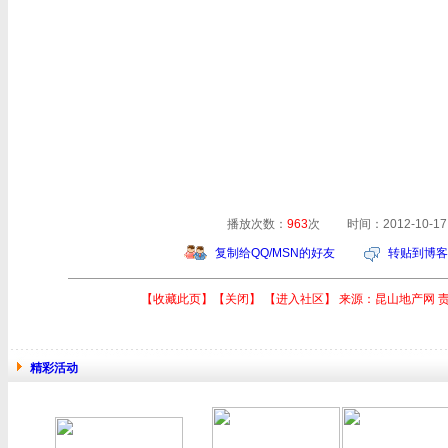
播放次数：
963
次 时间：2012-10-17
复制给QQ/MSN的好友
转贴到博客
【收藏此页】
【关闭】
【进入社区】
来源：昆山地产网 
精彩活动