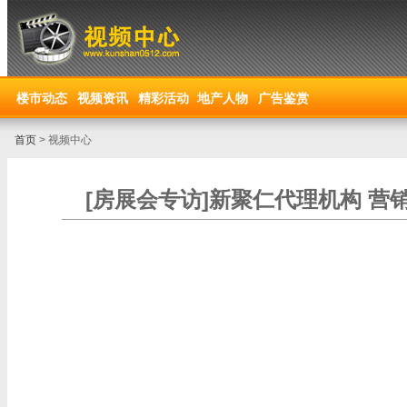
楼市动态
视频资讯
精彩活动
地产人物
广告鉴赏
首页
> 视频中心
[房展会专访]新聚仁代理机构 营