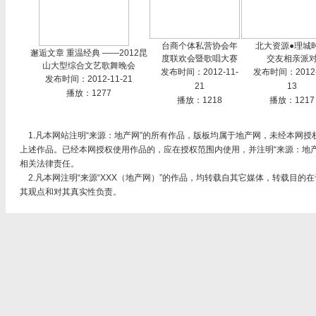
台商个体私营协会年
北大资源●理城
邂逅文章 重温经典 ——2012昆
度联欢会暨歌唱大赛
交友相亲派
山大型综合文艺歌舞晚会
发布时间：2012-11-
发布时间：2012-
发布时间：2012-11-21
21
13
播放：1277
播放：1218
播放：1217
1.凡本网站注明“来源：地产网”的所有作品，版板均属于地产网，未经本网授
上述作品。已经本网授权使用作品的，应在授权范围内使用，并注明“来源：地
相关法律责任。
2.凡本网注明“来源“XXX（地产网）”的作品，均转载自其它媒体，转载目的
其观点和对其真实性负责。