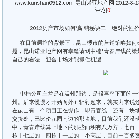
www.kunshan0512.com
昆山诺亚地产网
2012-8-1
评论[
0
]
2012房产市场如何‘赢’销秘诀二：绝对的
在目前调控的背景下，昆山楼市的营销策略如何
题，昆山诺亚地产网有幸邀请到中楠*青春岸线的策
自己的看法：迎合市场才能抓住机遇
中楠公司主营是在温州那边，是报喜鸟下面的一
州。后来慢慢才开始向外面辐射起来，就实力来说
在昆山有一个项目正在操作，即青春线，还有一块
交接处，巴比伦花园南边的那块地，目前我们还没
中，青春岸线算上地下的那些面积有八万方，七百
栋十七层的，四栋十一层的，小高层，目前一百多