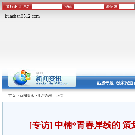
热点专题
独家报道
|
首页
>
新闻资讯
>
地产精英
> 正文
[专访] 中楠*青春岸线的 策