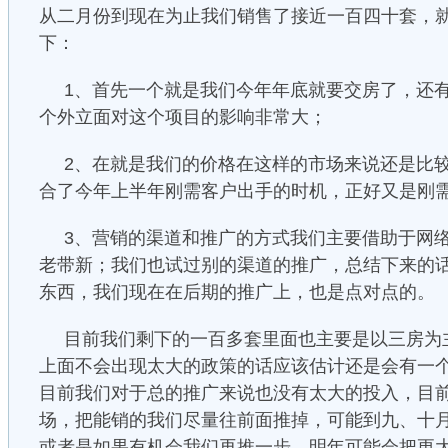
从二月份到现在为止我们销售了接近一百四十套，
下：
1、首先一个就是我们今年年底就要交房了，还
个外立面对这个项目的影响非常大；
2、在就是我们的价格在这样的市场来说还是比
合了今年上半年刚需客户出手的时机，正好又是刚
3、营销的渠道和推广的方式我们主要借助于网
老带新；我们也试过别的渠道的推广，总结下来的
东西，我们现在在后期的推广上，也是点对点的。
目前我们剩下的一百多套里面也主要是以三房为
上面不会出现太大的政策的话应该估计还是会有一
目前我们对于总的推广来说也没有太大的投入，目
场，把能销的我们尽量往前面推掉，可能到九、十
或者是如果有机会我们再推一步，明年可能会把更