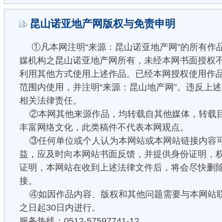
昆山诺亚地产网版权与免责申明
①凡本网注明“来源：昆山诺亚地产网”的所有作
媒机构之昆山诺亚地产网所有，未经本网书面授权
利用其他方式使用上述作品。已经本网授权使用作
范围内使用，并注明“来源：昆山地产网”。违反上
相关法律责任。
②本网其他来源作品，均转载自其他媒体，转载
丰富网络文化，此类稿件不代表本网观点。
③任何单位或个人认为本网站或本网站链接内容
益，应及时向本网站书面反馈，并提供身份证明，
证明，本网站在收到上述法律文件后，将会尽快删
接。
④如因作品内容、版权和其他问题需要与本网站
之日起30日内进行。
服务热线：0512-57597741-12