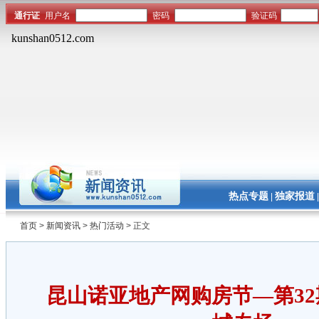
热点专题
独家报道
|
首页
>
新闻资讯
>
热门活动
> 正文
昆山诺亚地产网购房节—第3