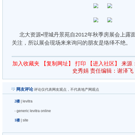
北大资源•理城丹景苑自2012年秋季房展会上
关注，所以展会现场来来询问的朋友是络绎不绝。
加入收藏夹
【复制网址】
打印
【进入社区】
来源
史秀娟 责任编辑：谢泽飞
网友评论
评论仅代表网友观点，不代表地产网观点
2楼
| levitra
- generic levitra online
1楼
| site