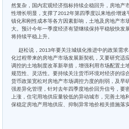
然复杂，国内宏观经济指标持续企稳回升，房地产
性增长明显，支撑了2012年第四季度以来地价增
镇化和刚性成本等各方因素影响，土地及房地产市
大。预计今年一季度经济有望继续保持平稳较快发
将持续平稳上升。
赵松说，2013年要关注城镇化推进中的政策需
化过程带来的房地产市场发展新契机，又要研究适
调控的土地制度改革新举措，增强利用市场配置土
规范性、灵活性。要持续关注货币环境对经济的综
货币政策宽松对房地产市场调控力度的削弱，及早
强差异化管理，针对去年四季度地价回升信号，要
上涨，住宅用地供应量较低的异动城市，完善土地
保稳定房地产用地供应、抑制异常地价相关措施落