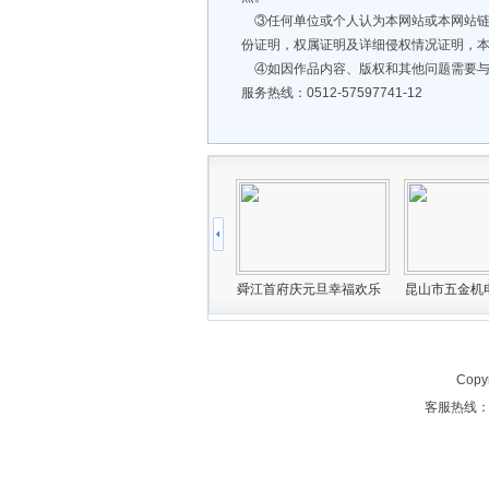
③任何单位或个人认为本网站或本网站链
份证明，权属证明及详细侵权情况证明，
④如因作品内容、版权和其他问题需要与
服务热线：0512-57597741-12
Copy
客服热线：05