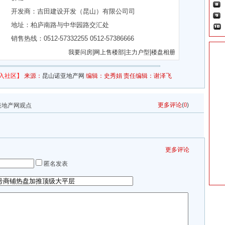
开发商：
吉田建设开发（昆山）有限公司司
地址：
柏庐南路与中华园路交汇处
销售热线：0512-57332255 0512-57386666
|
|
|
我要问房
网上售楼部
主力户型
楼盘相册
入社区】
来源：
昆山诺亚地产网
编辑：史秀娟 责任编辑：谢泽飞
更多评论
(
0
)
表地产网观点
更多评论
匿名发表