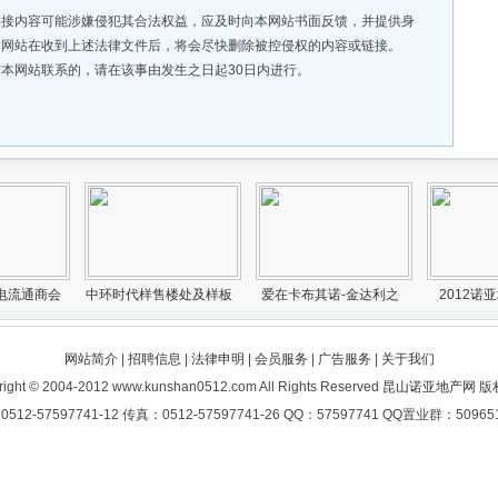
接内容可能涉嫌侵犯其合法权益，应及时向本网站书面反馈，并提供身
本网站在收到上述法律文件后，将会尽快删除被控侵权的内容或链接。
本网站联系的，请在该事由发生之日起30日内进行。
网站简介
|
招聘信息
|
法律申明
|
会员服务
|
广告服务
|
关于我们
right © 2004-2012 www.kunshan0512.com All Rights Reserved
昆山诺亚地产网
版
12-57597741-12 传真：0512-57597741-26 QQ：57597741 QQ置业群：50965