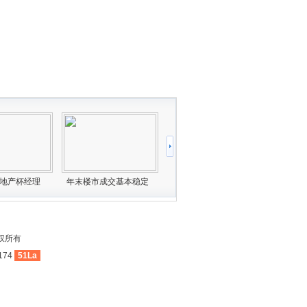
权所有
174
51La