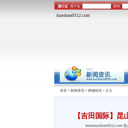
首页
>
新闻资讯
>
商铺快讯
> 正文
【吉田国际】昆
www.kunshan0512.com
昆