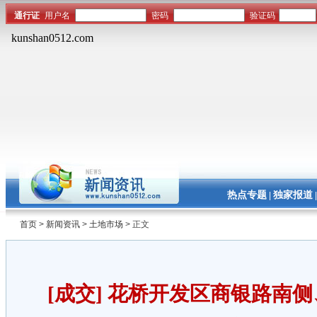
热点专题
独家报道
|
首页
>
新闻资讯
>
土地市场
> 正文
[成交] 花桥开发区商银路南