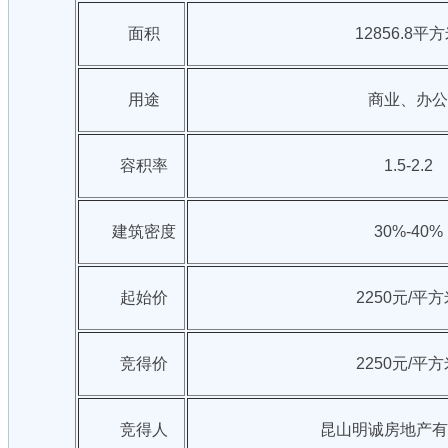
面积
12856.8平
用途
商业、办公
容积率
1.5-2.2
建筑密度
30%-40%
起始价
2250元/平
竞得价
2250元/平
竞得人
昆山明诚房地产有