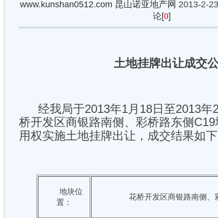
www.kunshan0512.com
昆山诺亚地产网
2013-2-23
论[
0
]
土地挂牌出让成交
经我局于2013年1月18日至2013年
桥
商银路南侧、彩桥路东侧C1
开发区
用权实施土地挂牌出让，成交结果如下
地块位
花桥
开发区
商银路南侧、彩
置：