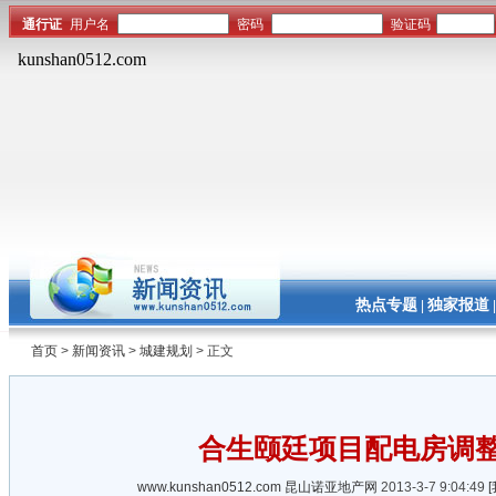
热点专题
独家报道
|
首页
>
新闻资讯
>
城建规划
> 正文
合生颐廷项目配电房调
www.kunshan0512.com
昆山诺亚地产网
2013-3-7 9:04:49