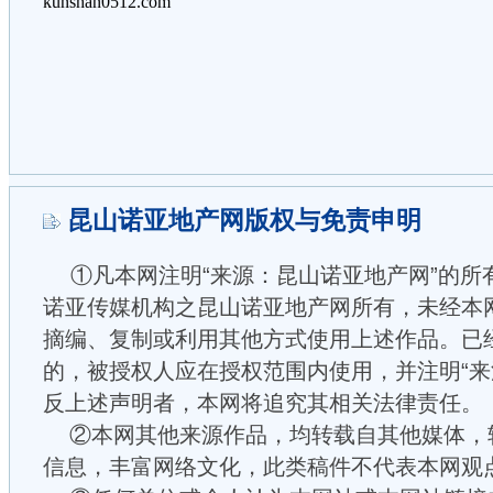
昆山诺亚地产网版权与免责申明
①凡本网注明“来源：昆山诺亚地产网”的所
诺亚传媒机构之昆山诺亚地产网所有，未经本
摘编、复制或利用其他方式使用上述作品。已
的，被授权人应在授权范围内使用，并注明“来
反上述声明者，本网将追究其相关法律责任。
②本网其他来源作品，均转载自其他媒体，
信息，丰富网络文化，此类稿件不代表本网观