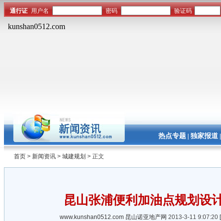
热点专题
独家报道
|
首页
>
新闻资讯
>
城建规划
> 正文
昆山张浦便利加油点规划设
www.kunshan0512.com
昆山诺亚地产网
2013-3-11 9:07:20