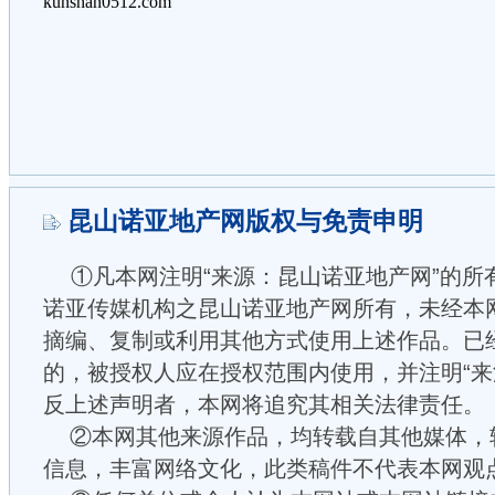
昆山诺亚地产网版权与免责申明
①凡本网注明“来源：昆山诺亚地产网”的所
诺亚传媒机构之昆山诺亚地产网所有，未经本
摘编、复制或利用其他方式使用上述作品。已
的，被授权人应在授权范围内使用，并注明“来
反上述声明者，本网将追究其相关法律责任。
②本网其他来源作品，均转载自其他媒体，
信息，丰富网络文化，此类稿件不代表本网观