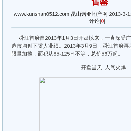
售罄
www.kunshan0512.com
昆山诺亚地产网
2013-3-1
评论[
0
]
舜江首府自2013年1月3日开盘以来，一直深受
造市均创下骄人业绩。2013年3月9日，舜江首府再
限量加推，面积从85-125㎡不等，总价56万起。
开盘当天 人气火爆