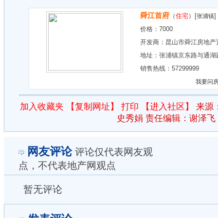
舜江首府
（
住宅
）[
]
张浦镇
价格：
7000
开发商：
昆山市舜江房地产
地址：
张浦镇京东路与通湖
销售热线：57299999
我要问
加入收藏夹
【复制网址】
打印
【进入社区】
来源
史秀娟 责任编辑：谢泽飞
网友评论
评论仅代表网友观
点，不代表地产网观点
暂无评论