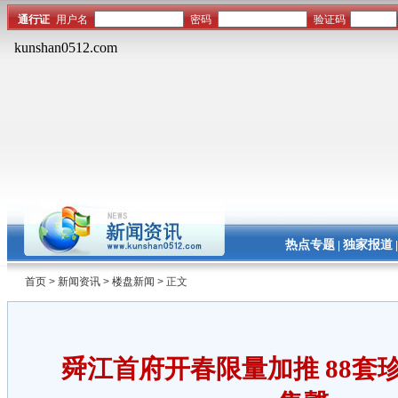
热点专题
独家报道
|
首页
>
新闻资讯
>
楼盘新闻
> 正文
舜江首府开春限量加推 88套