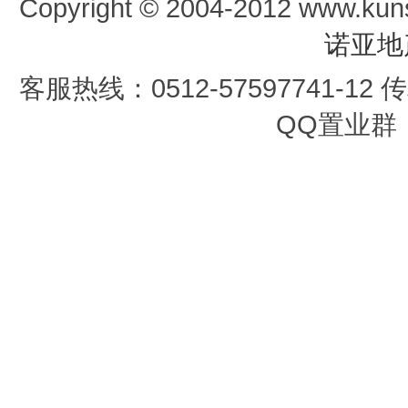
Copyright © 2004-2012 www.kun
诺亚地
客服热线：0512-57597741-12 传真
QQ置业群：