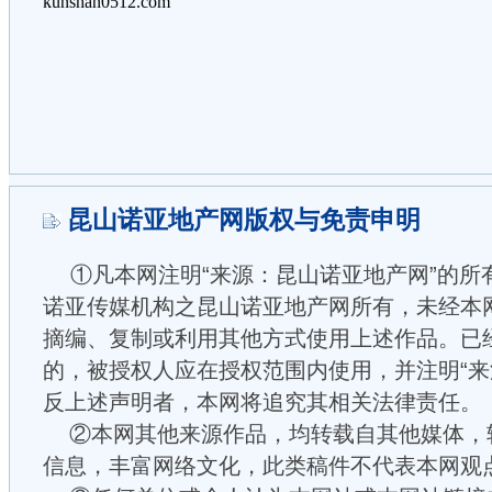
昆山诺亚地产网版权与免责申明
①凡本网注明“来源：昆山诺亚地产网”的所
诺亚传媒机构之昆山诺亚地产网所有，未经本
摘编、复制或利用其他方式使用上述作品。已
的，被授权人应在授权范围内使用，并注明“来
反上述声明者，本网将追究其相关法律责任。
②本网其他来源作品，均转载自其他媒体，
信息，丰富网络文化，此类稿件不代表本网观