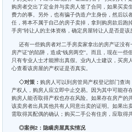
购房者交出了定金并与卖房人签了合同，如果买卖
费力的事。另外，也有骗子伪造户主身份，然后以
任，将本不属于自己的房子卖掉，拿到购房款后跑掉
手房”转让人的主体资格，确定房屋转让人是否是该
还有一些购房者对二手房卖家拿出的房产证没有
房产证”的陷阱，造成“钱房两空”。而且，现在一些
只有专业人士才能辨出真假。业内人士建议，买房
心查看该房屋的产权证是否真实。
◇对策：
购房人可以到房管局产权登记部门查询
产权人，购房人应立即中止交易。因为其中可能存
购房人能否取得产权也存在风险。如果存在房产的
该卖房者出具其他共有人同意出卖的证明。如果出
需取得其配偶的确认；购买二手公有住房，应取得
◎案例2：隐瞒房屋真实情况