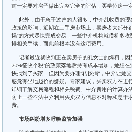
前一定要对房子做出完整完全的评估，买学位房一
此外，由于急于过户的人很多，中介乱收费的现
政策的影响，近期在二手房市场上，卖房者大部分都
揭”的方式尽快完成交易，一些中介机构就借机多收数
排相关手续，而此前根本没有这项费用。
记者最近就收到正在卖房子的孔女士的爆料，因
20%征收个税”的政策落地后持有成本增加，她想
快找到了买家，但因为要办理“转按揭”，中介让她交1
感觉有坐地起价的嫌疑。专家建议，买卖双方在进
详细了解交易流程和相关税费、中介费用的计算办
防止一些不法中介利用买卖双方信息不对称和急于
费。
市场纠纷增多呼唤监管加强