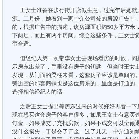
王女士准备在步行街开店做生意，过完年后她就
源。二月份，她看到一家中介公司登的房源广告中
的，根据广告中的描述，该房源面积约50多平方米
下两层，而且有两个房间。综合这些条件，王女士
蛮合适。
但经纪人第一次带李女士去现场看房的时候，问
示房东出差了，手里没有房子的钥匙。但当时王女
发现，从门面的梁柱来看，这套房子应该是单间的
旁边空的那套商铺也是这位房东的，里面是打通的
选择相信经纪人的话。
之后王女士提出等房东过来的时候好好再看一下
现在想买这套房子的客户很多，如果王女士有意买
订金，如果成交了充抵房款，如果不成交可以全额
没什么损失，于是交了订金。过了几天，中介通知