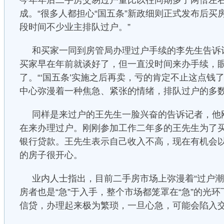
今年年后二手房交易过户量比以往同期多了两倍左
成。“很多人都担心“国五条”新政细则正式发布后买
段时间不少业主排队过户。”
和买家一同到房管局办理过户手续的李先生告诉
买家早在年前就谈好了，但一直没时间来办手续，
了。“‘国五条’实施之后再卖，亏的肯定不止这点钱
中心弥漫着一种焦急、紧张的情绪，排队过户的多
同样是来过户的王先生一脸兴奋的告诉记者，他
在来办理过户。刚刚参加工作二年多的王先生为了
银行贷款。王先生表示自己收入不高，现在有机会
的房子很开心。
业内人士指出，目前二手房市场上弥漫着“过户潮”
房者也是“急”于入手，整个市场都笼罩在“急”的光
信贷，办理起来极为繁琐，一旦心急，可能会陷入