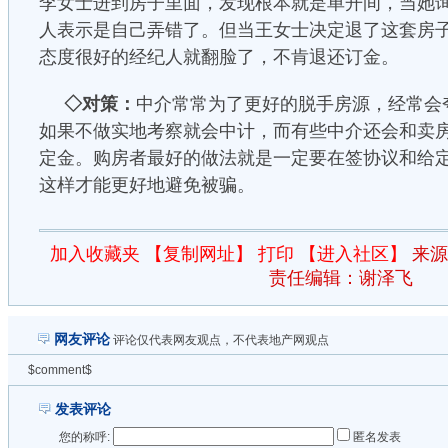
李女士进到房子里面，发现根本就是单开间，当她
人表示是自己弄错了。但当王女士决定退了这套房
态度很好的经纪人就翻脸了，不肯退还订金。
◇对策：
中介常常为了更好的脱手房源，经常会
如果不做实地考察就会中计，而有些中介还会和卖
定金。购房者最好的做法就是一定要在签协议和给
这样才能更好地避免被骗。
加入收藏夹
【复制网址】
打印
【进入社区】
来源
责任编辑：谢泽飞
网友评论
评论仅代表网友观点，不代表地产网观点
$comment$
发表评论
您的称呼:
匿名发表