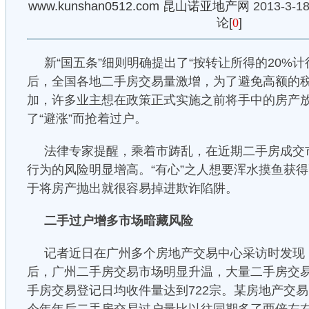
www.kunshan0512.com
昆山诺亚地产网
2013-3-18
论[
0
]
新“国五条”细则明确提出了“按转让所得的20%
后，全国各地二手房交易量激增，为了避免高额的
加，许多业主想在政策正式实施之前将手中的房产
了“避涨”而抢着过户。
法律专家提醒，乘着市踌乱，在近期二手房成交
行为的风险明显增高。“有心”之人想要浑水摸鱼获
于将房产抛出就很容易掉进欺诈陷阱。
二手过户增多市场暗藏风险
记者近日在广州多个房地产交易中心采访时发现，
后，广州二手房交易市场明显升温，大量二手房交
手房交易登记日均收件量达到722宗。某房地产交