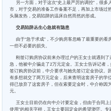
另一方面，对于这次“史上最严厉的调控”，很多
市，对于交易的准备工作备案不足，再加上市场过
头脑发热，交易陷阱的温床自然而然的形成。
交易陷阱丛生心急就有隐患
由于“急于求成”，不少购房客忽略了最重要的看
一些不必要的损失。
刚签订购房协议前来办理过户的王女士就遇到了
急，他被中介骗走了2万元定金。王女士告诉记者，
签订购房协议前，中介要求与她先签订定金协议。
有多想就交了两万元定金，后来查明这套房子的学
得已放弃了这套房子，但在索要定金时，中介称因
元。
王女士目前仍在向中介讨要定金，但由于合同上
使用”的相关字样，王女士要回定金的希望渺茫。专