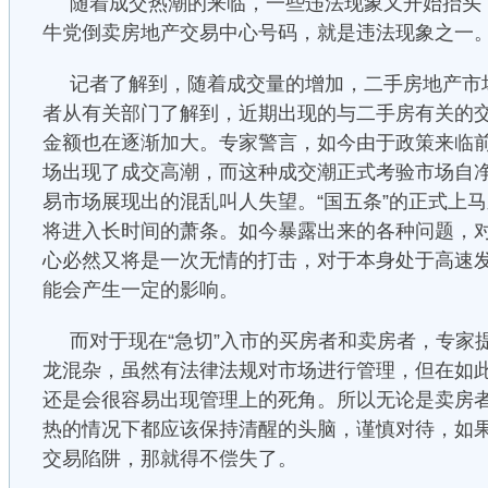
随着成交热潮的来临，一些违法现象又开始抬头
牛党倒卖房地产交易中心号码，就是违法现象之一
记者了解到，随着成交量的增加，二手房地产市
者从有关部门了解到，近期出现的与二手房有关的
金额也在逐渐加大。专家警言，如今由于政策来临
场出现了成交高潮，而这种成交潮正式考验市场自
易市场展现出的混乱叫人失望。“国五条”的正式上
将进入长时间的萧条。如今暴露出来的各种问题，
心必然又将是一次无情的打击，对于本身处于高速
能会产生一定的影响。
而对于现在“急切”入市的买房者和卖房者，专家
龙混杂，虽然有法律法规对市场进行管理，但在如
还是会很容易出现管理上的死角。所以无论是卖房
热的情况下都应该保持清醒的头脑，谨慎对待，如
交易陷阱，那就得不偿失了。