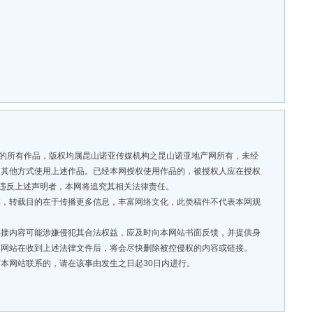
”的所有作品，版权均属昆山诺亚传媒机构之昆山诺亚地产网所有，未经
用其他方式使用上述作品。已经本网授权使用作品的，被授权人应在授权
。违反上述声明者，本网将追究其相关法律责任。
，转载目的在于传播更多信息，丰富网络文化，此类稿件不代表本网观
接内容可能涉嫌侵犯其合法权益，应及时向本网站书面反馈，并提供身
本网站在收到上述法律文件后，将会尽快删除被控侵权的内容或链接。
本网站联系的，请在该事由发生之日起30日内进行。