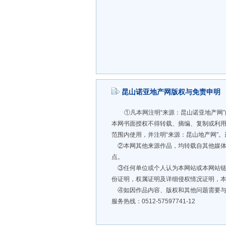
昆山诺亚地产网版权与免责申明
①凡本网注明“来源：昆山诺亚地产网
本网书面授权不得转载、摘编、复制或利
范围内使用，并注明“来源：昆山地产网”
②本网其他来源作品，均转载自其他媒体
点。
③任何单位或个人认为本网站或本网站链
份证明，权属证明及详细侵权情况证明，
④如因作品内容、版权和其他问题需要与
服务热线：0512-57597741-12