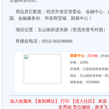
主题商业街区。
周边其它配套：经济开发区管委会、金融中心、
园、金融服务街、华东商贸城、国展中心！
项目位置：玉山镇前进东路（世茂东壹号对面）
售楼处电话：0512-50106666
联彩中心
（
写字楼
）[
开发
价格：
12000
开发商：
江苏联彩投资有限
地址：
玉山镇前进东路（世
销售热线：50106666
加入收藏夹
【复制网址】
打印
【进入社区】
来源
史秀娟 责任编辑：谢泽飞