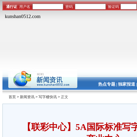
热点专题
独家报道
|
首页
>
新闻资讯
>
写字楼快讯
> 正文
【联彩中心】5A国际标准写