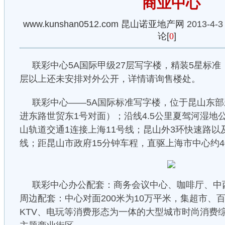
商业中心
www.kunshan0512.com
昆山诺亚地产网
2013-4-3
论[
0
]
联彩中心5A国际甲级27层写字楼，精装5星标准，
层以上还未安排对外公开，详情请询售楼处。
联彩中心——5A国际标准写字楼，位于昆山东
进东路世贸东1号对面）；沿线4.5公里夏驾河湿地
山轨道交通1连接上海11号线；昆山外3环快速路以
线；距昆山市政府15分钟车程，直驱上海市中心约4
联彩中心办公配套：商务会议中心、咖啡厅、中
周边配套：中心对面200米为10万平米，集超市、
KTV、电玩等消费形态为一体的大型城市时尚消费综