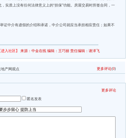
此，实质上没有任何法律意义上的“担保”功能。房屋交易时所签合同，一
够举证中介有虚假的介绍和承诺，中介公司就应当承担相应责任；如果不
【进入社区】
来源：
中金在线
编辑：王巧丽 责任编辑：谢泽飞
更多评论
(
0
)
表地产网观点
更多评论
匿名发表