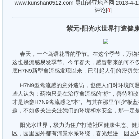
www.kunshan0512.com
昆山诺亚地产网
2013-4-1
评论[
0
]
紫元•阳光水世界打造健
春天，一个鸟语花香的季节。在这个季节，万物
这也是流感易发季节。今年春天，感冒带来的可不仅
底H7N9新型禽流感发现以来，已引起人们的密切
H7N9型禽流感的意外造访，也使人们对环境问
些人认为：药物只是在治疗禽流感的“标”，善待和
才是治愈H7N9禽流感之“本”。与其在那里争吵“板蓝
题，不如多关注关注我们的环境和水安全，那一定是
阳光水世界，极力为住户打造社区健康生态、健康
区，园里园外都有河景水系环绕，春光烂漫，园区