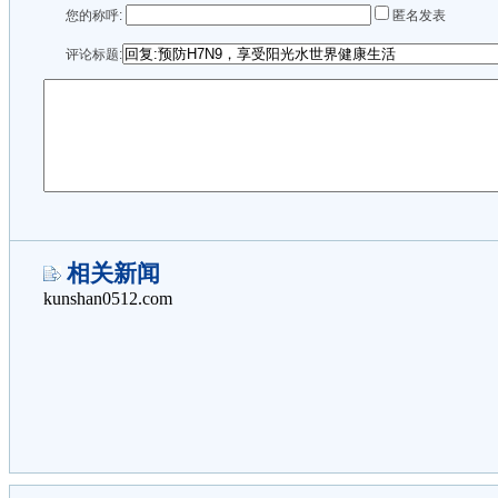
您的称呼:
匿名发表
评论标题:
相关新闻