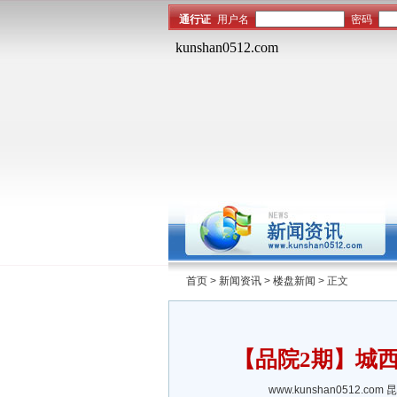
首页
>
新闻资讯
>
楼盘新闻
> 正文
【品院2期】城西
www.kunshan0512.com
昆