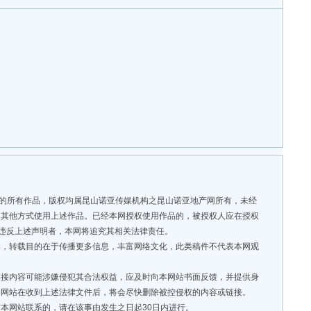
”的所有作品，版权均属昆山诺亚传媒机构之昆山诺亚地产网所有，未经
用其他方式使用上述作品。已经本网授权使用作品的，被授权人应在授权
。违反上述声明者，本网将追究其相关法律责任。
，转载目的在于传播更多信息，丰富网络文化，此类稿件不代表本网观
接内容可能涉嫌侵犯其合法权益，应及时向本网站书面反馈，并提供身
本网站在收到上述法律文件后，将会尽快删除被控侵权的内容或链接。
本网站联系的，请在该事由发生之日起30日内进行。