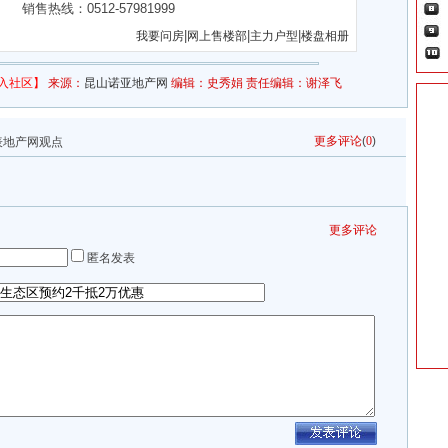
销售热线：0512-57981999
|
|
|
我要问房
网上售楼部
主力户型
楼盘相册
入社区】
来源：
昆山诺亚地产网
编辑：史秀娟 责任编辑：谢泽飞
更多评论
(
0
)
表地产网观点
更多评论
匿名发表