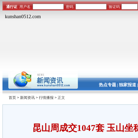
热点专题
独家报道
|
首页
>
新闻资讯
>
行情播报
> 正文
昆山周成交1047套 玉山