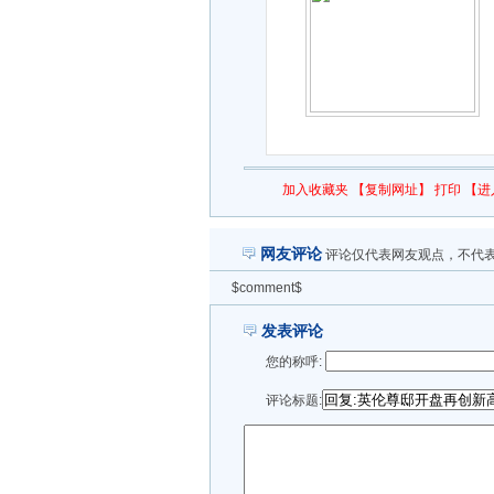
加入收藏夹
【复制网址】
打印
【进
网友评论
评论仅代表网友观点，不代
$comment$
发表评论
您的称呼:
评论标题: