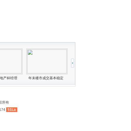
权所有
174
51La