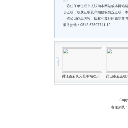
③任何单位或个人认为本网站或本网站链
份证明，权属证明及详细侵权情况证明，
④如因作品内容、版权和其他问题需要与
服务热线：0512-57597741-12
Copy
客服热线：05