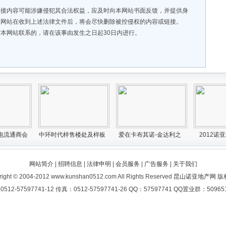
接内容可能涉嫌侵犯其合法权益，应及时向本网站书面反馈，并提供身
本网站在收到上述法律文件后，将会尽快删除被控侵权的内容或链接。
本网站联系的，请在该事由发生之日起30日内进行。
网站简介
|
招聘信息
|
法律申明
|
会员服务
|
广告服务
|
关于我们
right © 2004-2012 www.kunshan0512.com All Rights Reserved
昆山诺亚地产网
版
12-57597741-12 传真：0512-57597741-26 QQ：57597741 QQ置业群：50965