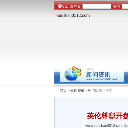
首页
>
新闻资讯
>
热门活动
> 正文
英伦尊邸开
www.kunshan0512.com
昆