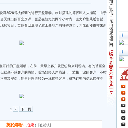
英伦尊邸28号楼低调的进行开盘活动。临时搭建的等候区人头涌涌，由于
而当天推出的百套房源，更是在短短的两个小时内，主力户型几近售罄，
准现房项目，英伦尊邸展现了农工商地产的独特魅力，为昆山楼市带来新
9点开始的开盘活动，在前一天早上客户就已纷纷来到现场。有的甚至全
，但丝毫不减客户的热情。现场始终人声鼎沸，一波接一波的客户，不时
得不增加安保，销售经理也转为一线接待客户，成功订购的信息接连不
1
2
下一页
英伦尊邸
（
住宅
）[
]
张浦镇