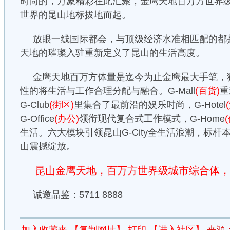
时尚的，万象精彩在此汇聚，金鹰天地百万方世界
世界的昆山地标拔地而起。
放眼一线国际都会，与顶级经济水准相匹配的都
天地的璀璨入驻重新定义了昆山的生活高度。
金鹰天地百万方体量是迄今为止金鹰最大手笔，独创
性的将生活与工作合理分配与融合。G-Mall
(百货)
重
G-Club
(街区)
里集合了最前沿的娱乐时尚，G-Hotel
G-Office
(办公)
领衔现代复合式工作模式，G-Home
生活。六大模块引领昆山G-City全生活浪潮，标
山震撼绽放。
昆山金鹰天地，百万方世界级城市综合体，
诚邀品鉴：5711 8888