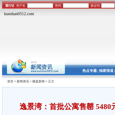
热点专题
独家报道
|
首页
>
新闻资讯
>
楼盘新闻
> 正文
逸景湾：首批公寓售罄 548