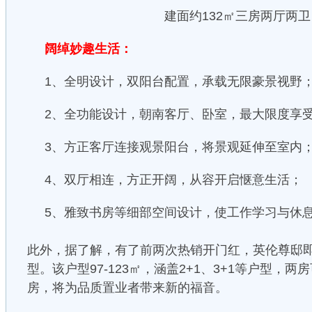
建面约132㎡三房两厅两卫
阔绰妙趣生活：
1、全明设计，双阳台配置，承载无限豪景视野
2、全功能设计，朝南客厅、卧室，最大限度享
3、方正客厅连接观景阳台，将景观延伸至室内
4、双厅相连，方正开阔，从容开启惬意生活；
5、雅致书房等细部空间设计，使工作学习与休
此外，据了解，有了前两次热销开门红，英伦尊邸即
型。该户型97-123㎡，涵盖2+1、3+1等户型，
房，将为品质置业者带来新的福音。