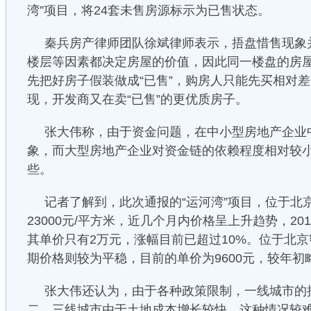
湾”项目，将24套未售房源标示为已售状态。
秦兵房产律师团队徐斌律师表示，捂盘惜售现象
楼层等因素都决定房屋的价值，因此同一楼盘的房
先把好房子假装做成“已售”，购房人只能先买相对
现，开发商又在卖“已售”的更优质房子。
张大伟称，由于资金问题，在中小型房地产企业
象，而大型房地产企业对资金链的依赖程度相对较
些。
记者了解到，此次通报的“运河湾”项目，位于北
23000元/平方米，近几个月内价格呈上升趋势，2012
其单价只有2万元，涨幅目前已超过10%。位于北京
期价格则较为平稳，目前的单价为9600元，较年初
张大伟还认为，由于各种政策限制，一线城市的
二、三线城市由于土地成本增长较快，这种情况较