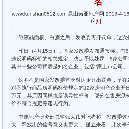
名
www.kunshan0512.com
昆山诺亚地产网
2013-4-16
论[
0
]
继液晶面板、白酒之后，发改委再开罚单，这次
昨日（4月15日），国家发改委发布通报称，有
违反明码标价的相关规定，决定予以处罚，8家公司共
其中一些公司背后是知名企业，包括2家上市公司。
这并不是国家发改委首次对房企开出罚单，早在2
对不执行商品房明码标价规定的12家房地产企业开出罚
万元，其原因同样也是误导性标价、部分在售房源
价不符合规定等违规行为。
中原地产研究部总监张大伟对记者称，发改委这
大，释放出的信号意义也更大，“孤立来看，此次事