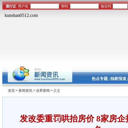
热点专题
独家报道
|
首页
>
新闻资讯
>
业界新闻
> 正文
发改委重罚哄抬房价 8家房