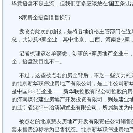
毕竟捂盘不是主流，但我们更多应该放在‘国五条’出
8家房企捂盘惜售挨罚
发改委此次的通报，是将各地价格主管部门在近
总，共涉及8家企业，其中北京、山西、河南各2家
记者梳理该名单获悉，涉事的8家房地产企业中
企，捂盘数目也不一。
不过，这些被点名的房企背后，不乏一些实力雄
的北京新华联伟业房地产有限公司，是上市公司新
是中国500强企业——新华联控股有限公司控股的
的河南煤化建业房地产开发投资有限司，则是建业
的辽宁省沈阳中冶溪湖置业有限公司，所属集团为
被点名的北京慧友房地产开发有限责任公司销售的
套未售房源标示为已售状态。北京新华联伟业房地产