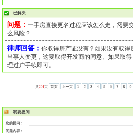
已解决
问题：
一手房直接更名过程应该怎么走，需要
么风险？
律师回答：
你取得房产证没有？如果没有取得
当事人变更，这要取得开发商的同意。如果取得
理过户手续即可。
共
201
页
首页
上一页
1
2
3
4
5
6
7
8
9
我要提问
您的提问：
问题内容：