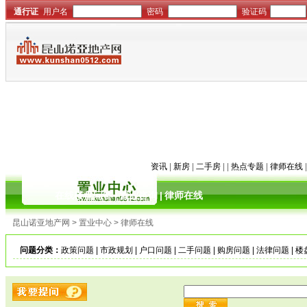
资讯
|
新房
|
二手房
| |
热点专题
|
律师在线
在线楼盘问答
|
置业咨询
|
律师在线
昆山诺亚地产网 > 置业中心 > 律师在线
问题分类：
政策问题
|
市政规划
|
户口问题
|
二手问题
|
购房问题
|
法律问题
|
楼