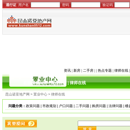
资讯
|
新房
|
二手房
| |
热点专题
|
律师在线
在线楼盘问答
|
置业咨询
|
律师在线
昆山诺亚地产网 > 置业中心 > 律师在线
问题分类：
政策问题
|
市政规划
|
户口问题
|
二手问题
|
购房问题
|
法律问题
|
楼