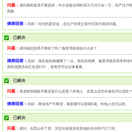
问题：
请问我有套房子要卖掉，中介说签合同时买方只付订金一万，房产过户
风险
律师回答：
你好！先付的是定金，在过户办理之前付完首付就没问题。
已解决
问题：
请问城北的房子降价了吗？逸景湾的现在什么价？
律师回答：
您好，现在有的稍微降了一点，有的没有降。逸景湾现买房享95折优
房的优惠活动正在进行中 ，您有空可以过来看看。
已解决
问题：
港龙财智国际不限贷是什么意思？外地人、在昆山没交社保也可以贷款
律师回答：
你好，商业地产不限贷，每套都可以按揭5成。外地人也可以的。
已解决
问题：
请问，在昆山买了房，没交社保就没有其他的办法转户口了吗