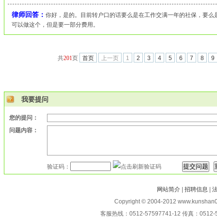
律师回答：
你好，是的。目前转户口的话要么是在工作交满一年的社保，要么
可以做这个，但是要一部分费用。
共
201
页
首页
上一页
1
2
3
4
5
6
7
8
9
我要提问
您的提问：
问题内容：
验证码：
网站简介
|
招聘信息
|
Copyright © 2004-2012 www.kunshan0
客服热线：0512-57597741-12 传真：0512-5