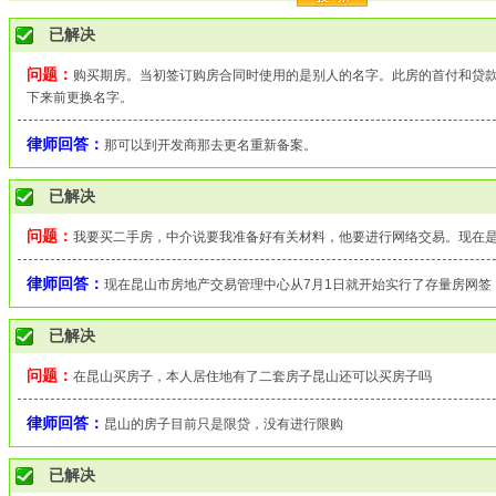
已解决
问题：
购买期房。当初签订购房合同时使用的是别人的名字。此房的首付和贷
下来前更换名字。
律师回答：
那可以到开发商那去更名重新备案。
已解决
问题：
我要买二手房，中介说要我准备好有关材料，他要进行网络交易。现在
律师回答：
现在昆山市房地产交易管理中心从7月1日就开始实行了存量房网签
已解决
问题：
在昆山买房子，本人居住地有了二套房子昆山还可以买房子吗
律师回答：
昆山的房子目前只是限贷，没有进行限购
已解决