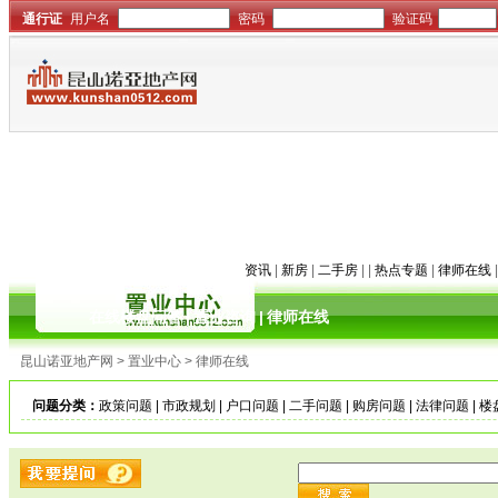
资讯
|
新房
|
二手房
| |
热点专题
|
律师在线
在线楼盘问答
|
置业咨询
|
律师在线
昆山诺亚地产网 > 置业中心 > 律师在线
问题分类：
政策问题
|
市政规划
|
户口问题
|
二手问题
|
购房问题
|
法律问题
|
楼