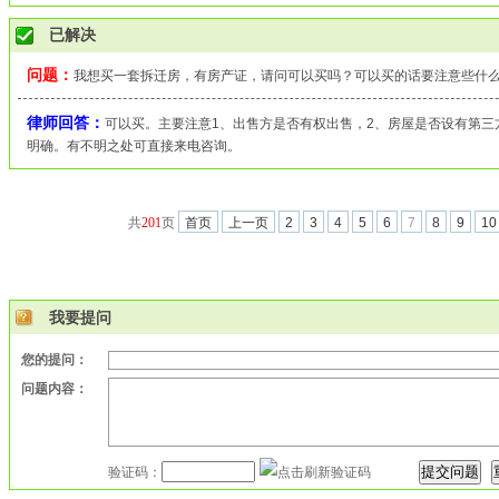
已解决
问题：
我想买一套拆迁房，有房产证，请问可以买吗？可以买的话要注意些什
律师回答：
可以买。主要注意1、出售方是否有权出售，2、房屋是否设有第三
明确。有不明之处可直接来电咨询。
共
201
页
首页
上一页
2
3
4
5
6
7
8
9
10
我要提问
您的提问：
问题内容：
验证码：