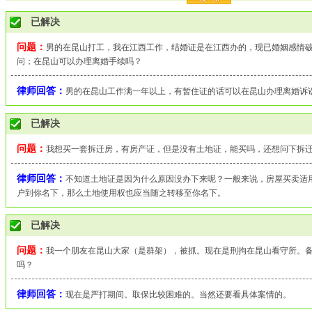
已解决
问题：
男的在昆山打工，我在江西工作，结婚证是在江西办的，现已婚姻感情
问；在昆山可以办理离婚手续吗？
律师回答：
男的在昆山工作满一年以上，有暂住证的话可以在昆山办理离婚诉
已解决
问题：
我想买一套拆迁房，有房产证，但是没有土地证，能买吗，还想问下拆
律师回答：
不知道土地证是因为什么原因没办下来呢？一般来说，房屋买卖适
户到你名下，那么土地使用权也应当随之转移至你名下。
已解决
问题：
我一个朋友在昆山大家（是群架），被抓。现在是刑拘在昆山看守所。
吗？
律师回答：
现在是严打期间。取保比较困难的。当然还要看具体案情的。